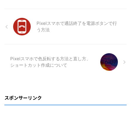
Pixelスマホで通話終了を電源ボタンで行
う方法
Pixelスマホで色反転する方法と直し方、
ショートカット作成について
スポンサーリンク