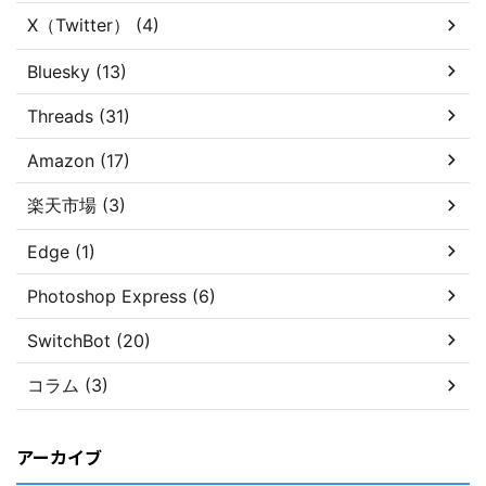
X（Twitter） (4)
Bluesky (13)
Threads (31)
Amazon (17)
楽天市場 (3)
Edge (1)
Photoshop Express (6)
SwitchBot (20)
コラム (3)
アーカイブ