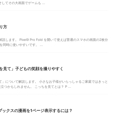
してその大画面でゲームも ...
やり方
方を解説します。 Pixel9 Pro Fold を開いて使えば普通のスマホの画面の2枚分
同時に使いやすいです。 ...
「こっちを見て」子どもの笑顔を撮りやすく
こっちを見て」について解説します。 小さなお子様がいらっしゃるご家庭ではきっと
つかもしれません。 こっちを見てとは？ P ...
le Playブックスの漫画を1ページ表示するには？