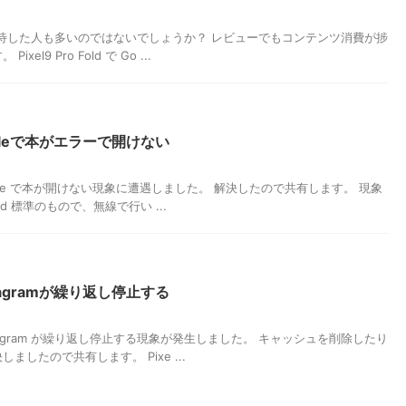
の向上を期待した人も多いのではないでしょうか？ レビューでもコンテンツ消費が捗
9 Pro Fold で Go ...
kindleで本がエラーで開けない
後、Kindle で本が開けない現象に遭遇しました。 解決したので共有します。 現象
d 標準のもので、無線で行い ...
nstagramが繰り返し停止する
後、instagram が繰り返し停止する現象が発生しました。 キャッシュを削除したり
したので共有します。 Pixe ...