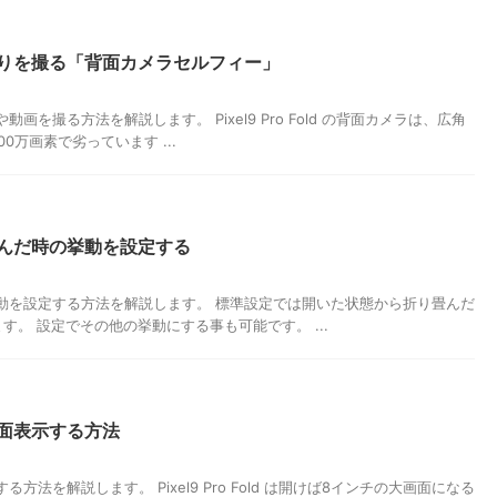
質で自撮りを撮る「背面カメラセルフィー」
写真や動画を撮る方法を解説します。 Pixel9 Pro Fold の背面カメラは、広角
0万画素で劣っています ...
を折り畳んだ時の挙動を設定する
じた時の挙動を設定する方法を解説します。 標準設定では開いた状態から折り畳んだ
。 設定でその他の挙動にする事も可能です。 ...
を全画面表示する方法
表示する方法を解説します。 Pixel9 Pro Fold は開けば8インチの大画面になる