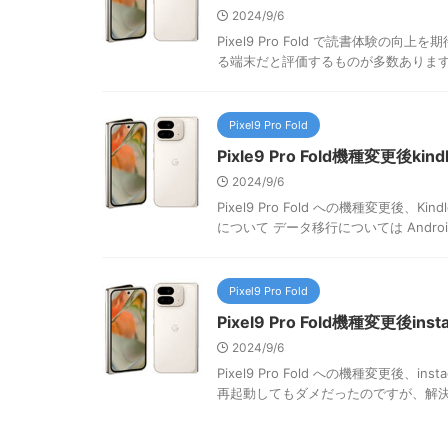
2024/9/6
Pixel9 Pro Fold で読書体験
る端末だと評価するものが多数あります。 Pixel
Pixel9 Pro Fold
Pixle9 Pro Fold機種変更後
2024/9/6
Pixel9 Pro Fold への機種変更
について データ移行については Androi
Pixel9 Pro Fold
Pixel9 Pro Fold機種変更後i
2024/9/6
Pixel9 Pro Fold への機種変更
再起動してもダメだったのですが、解決しま