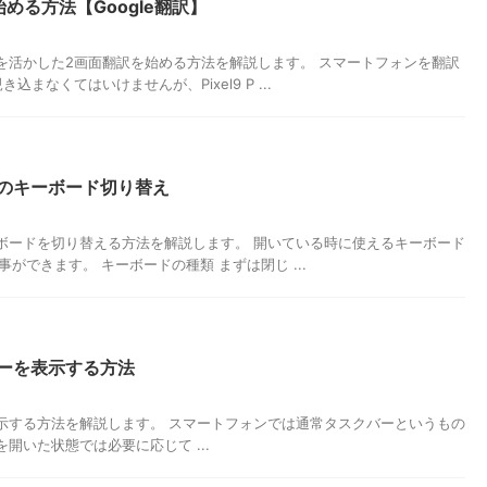
訳を始める方法【Google翻訳】
スクリーンを活かした2画面翻訳を始める方法を解説します。 スマートフォンを翻訳
なくてはいけませんが、Pixel9 P ...
いる時のキーボード切り替え
る時のキーボードを切り替える方法を解説します。 開いている時に使えるキーボード
ができます。 キーボードの種類 まずは閉じ ...
スクバーを表示する方法
クバーを表示する方法を解説します。 スマートフォンでは通常タスクバーというもの
ld を開いた状態では必要に応じて ...