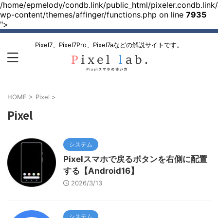
/home/epmelody/condb.link/public_html/pixeler.condb.link/
wp-content/themes/affinger/functions.php on line
7935
">
Pixel7、Pixel7Pro、Pixel7aなどの解説サイトです。
HOME
>
Pixel
>
Pixel
システム
Pixelスマホで戻るボタンを右側に配置
する【Android16】
2026/3/13
システム