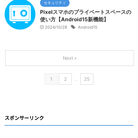
セキュリティ
Pixelスマホのプライベートスペースの
使い方【Android15新機能】
2024/10/28
Android15
Next »
1
2
…
25
スポンサーリンク