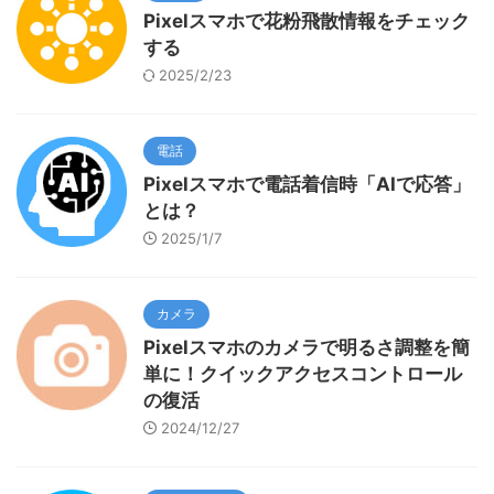
Pixelスマホで花粉飛散情報をチェック
する
2025/2/23
電話
Pixelスマホで電話着信時「AIで応答」
とは？
2025/1/7
カメラ
Pixelスマホのカメラで明るさ調整を簡
単に！クイックアクセスコントロール
の復活
2024/12/27