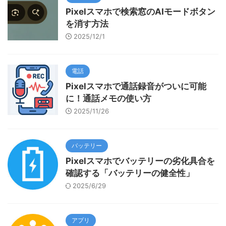
Pixelスマホで検索窓のAIモードボタン
を消す方法
2025/12/1
電話
Pixelスマホで通話録音がついに可能
に！通話メモの使い方
2025/11/26
バッテリー
Pixelスマホでバッテリーの劣化具合を
確認する「バッテリーの健全性」
2025/6/29
アプリ