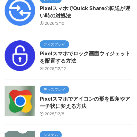
PixelスマホでQuick Shareの転送が遅
い時の対処法
2026/3/10
ディスプレイ
Pixelスマホでロック画面ウィジェット
を配置する方法
2025/12/12
ディスプレイ
Pixelスマホでアイコンの形を四角やア
ーチ状に変える方法
2025/12/8
システム