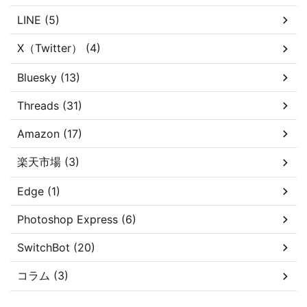
LINE (5)
X（Twitter） (4)
Bluesky (13)
Threads (31)
Amazon (17)
楽天市場 (3)
Edge (1)
Photoshop Express (6)
SwitchBot (20)
コラム (3)