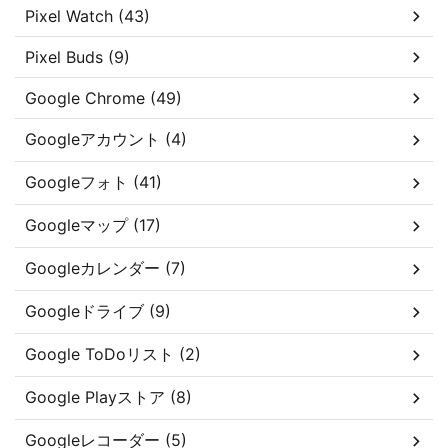
Pixel Watch (43)
Pixel Buds (9)
Google Chrome (49)
Googleアカウント (4)
Googleフォト (41)
Googleマップ (17)
Googleカレンダー (7)
Googleドライブ (9)
Google ToDoリスト (2)
Google Playストア (8)
Googleレコーダー (5)