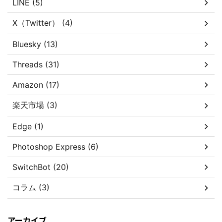
LINE (5)
X（Twitter） (4)
Bluesky (13)
Threads (31)
Amazon (17)
楽天市場 (3)
Edge (1)
Photoshop Express (6)
SwitchBot (20)
コラム (3)
アーカイブ