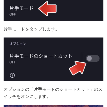
片手モードをタップします。
オプションの「片手モードのショートカット」のス
イッチをオンにします。