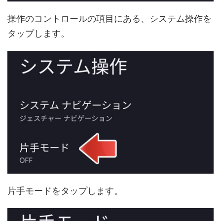
操作のコントロールの項目にある、システム操作を
タップします。
片手モードをタップします。