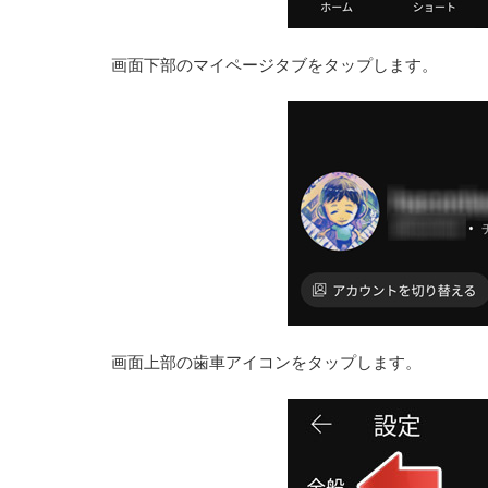
画面下部のマイページタブをタップします。
画面上部の歯車アイコンをタップします。