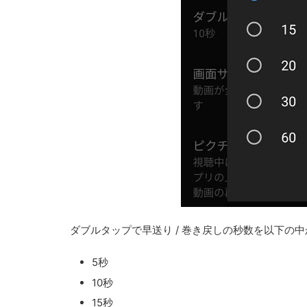
ダブルタップで早送り / 巻き戻しの秒数を以下の
5秒
10秒
15秒