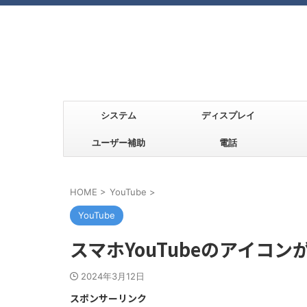
システム
ディスプレイ
ユーザー補助
電話
HOME
>
YouTube
>
YouTube
スマホYouTubeのアイコ
2024年3月12日
スポンサーリンク