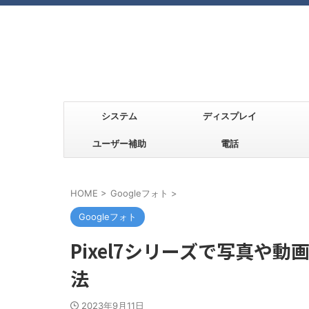
システム
ディスプレイ
ユーザー補助
電話
HOME
>
Googleフォト
>
Googleフォト
Pixel7シリーズで写真や
法
2023年9月11日