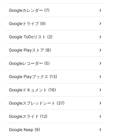
Googleカレンダー (7)
Googleドライブ (9)
Google ToDoリスト (2)
Google Playストア (8)
Googleレコーダー (5)
Google Playブックス (13)
Googleドキュメント (16)
Googleスプレッドシート (37)
Googleスライド (12)
Google Keep (9)