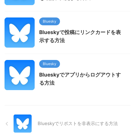
Bluesky
Blueskyで投稿にリンクカードを表
示する方法
Bluesky
Blueskyでアプリからログアウトす
る方法
Blueskyでリポストを非表示にする方法