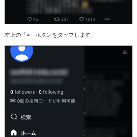
左上の「≡」ボタンをタップします。