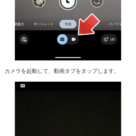
カメラを起動して、動画タブをタップします。