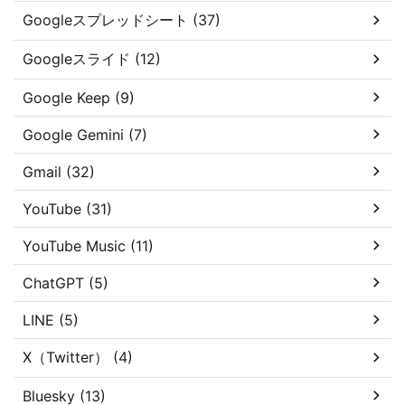
Googleスプレッドシート (37)
Googleスライド (12)
Google Keep (9)
Google Gemini (7)
Gmail (32)
YouTube (31)
YouTube Music (11)
ChatGPT (5)
LINE (5)
X（Twitter） (4)
Bluesky (13)