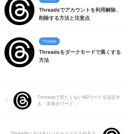
Threadsでアカウントを利用解除、
削除する方法と注意点
Threads
Threadsをダークモードで黒くする
方法
Threadsで見たくないNGワードを設定す
る「非表示ワード」
Threadsにおけるリツイートはどうやる？