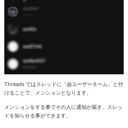
Threads ではスレッドに「@ユーザーネーム」と付
けることで、メンションとなります。
メンションをする事でその人に通知が届き、スレッ
ドを知らせる事ができます。