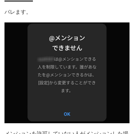
バレます。
メンションを許可していない人がメンションした場