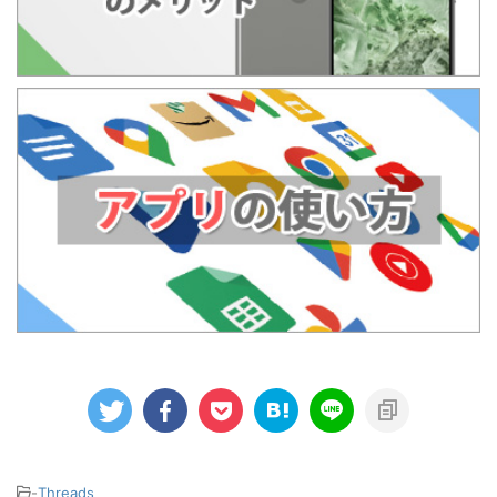
-
Threads