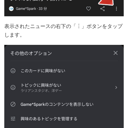
表示されたニュースの右下の「︙」ボタンをタップ
します。