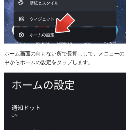
ホーム画面の何もない所で長押しして、メニューの
中からホームの設定をタップします。