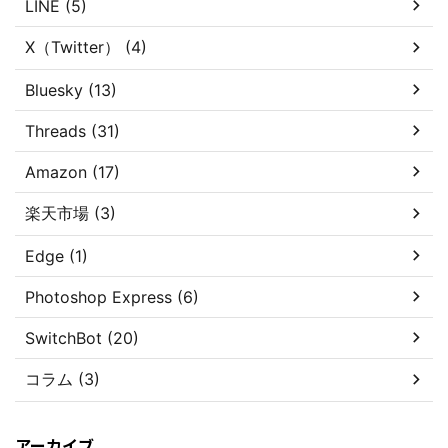
LINE (5)
X（Twitter） (4)
Bluesky (13)
Threads (31)
Amazon (17)
楽天市場 (3)
Edge (1)
Photoshop Express (6)
SwitchBot (20)
コラム (3)
アーカイブ