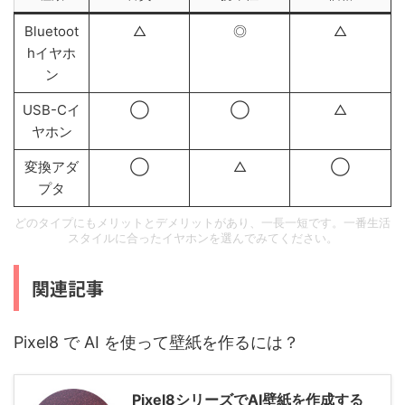
Bluetoot
△
◎
△
hイヤホ
ン
USB-Cイ
◯
◯
△
ヤホン
変換アダ
◯
△
◯
プタ
どのタイプにもメリットとデメリットがあり、一長一短です。一番生活
スタイルに合ったイヤホンを選んでみてください。
関連記事
Pixel8 で AI を使って壁紙を作るには？
Pixel8シリーズでAI壁紙を作成する