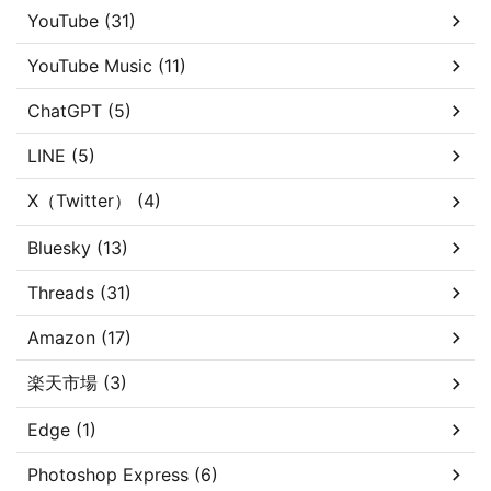
YouTube (31)
YouTube Music (11)
ChatGPT (5)
LINE (5)
X（Twitter） (4)
Bluesky (13)
Threads (31)
Amazon (17)
楽天市場 (3)
Edge (1)
Photoshop Express (6)