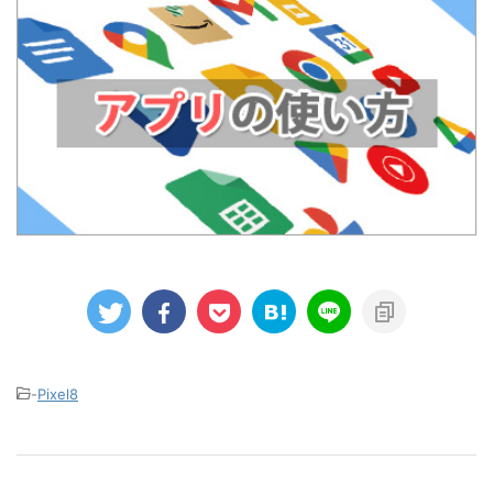
-
Pixel8