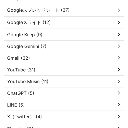
Googleスプレッドシート (37)
Googleスライド (12)
Google Keep (9)
Google Gemini (7)
Gmail (32)
YouTube (31)
YouTube Music (11)
ChatGPT (5)
LINE (5)
X（Twitter） (4)