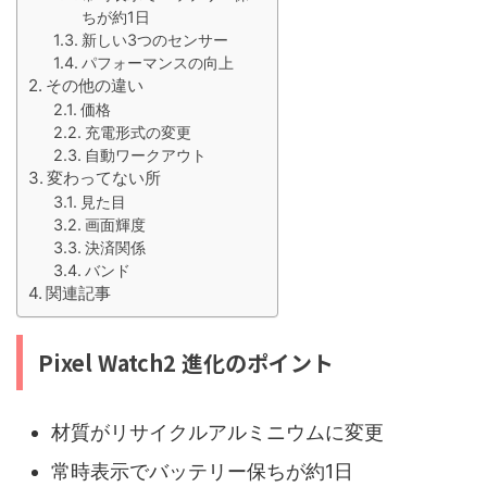
ちが約1日
新しい3つのセンサー
パフォーマンスの向上
その他の違い
価格
充電形式の変更
自動ワークアウト
変わってない所
見た目
画面輝度
決済関係
バンド
関連記事
Pixel Watch2 進化のポイント
材質がリサイクルアルミニウムに変更
常時表示でバッテリー保ちが約1日