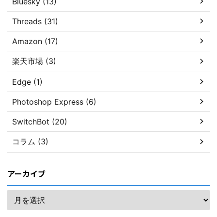
Bluesky (13)
Threads (31)
Amazon (17)
楽天市場 (3)
Edge (1)
Photoshop Express (6)
SwitchBot (20)
コラム (3)
アーカイブ