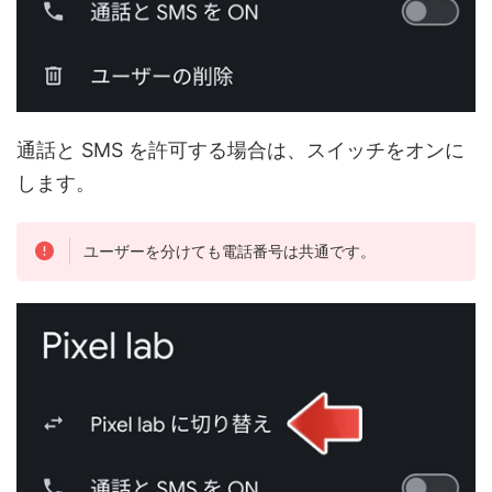
通話と SMS を許可する場合は、スイッチをオンに
します。
ユーザーを分けても電話番号は共通です。