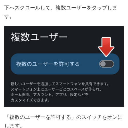
下へスクロールして、複数ユーザーをタップしま
す。
「複数のユーザーを許可する」のスイッチをオンに
します。