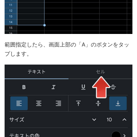
範囲指定したら、画面上部の「A」のボタンをタッ
プします。