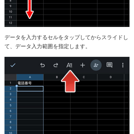
データを入力するセルをタップしてからスライドし
て、データ入力範囲を指定します。