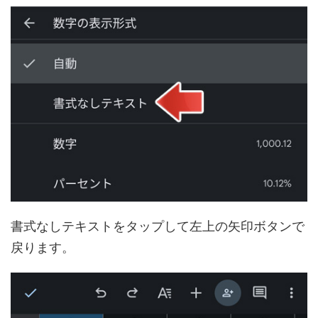
書式なしテキストをタップして左上の矢印ボタンで
戻ります。