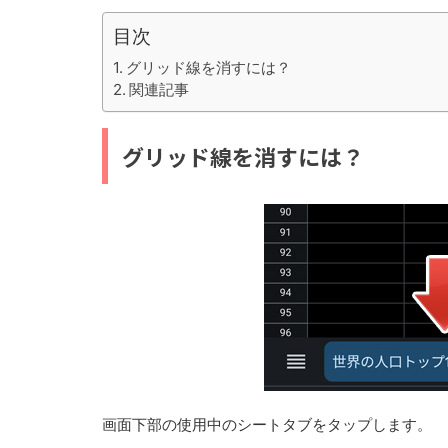
目次
グリッド線を消すには？
関連記事
グリッド線を消すには？
画面下部の使用中のシートタブをタップします。