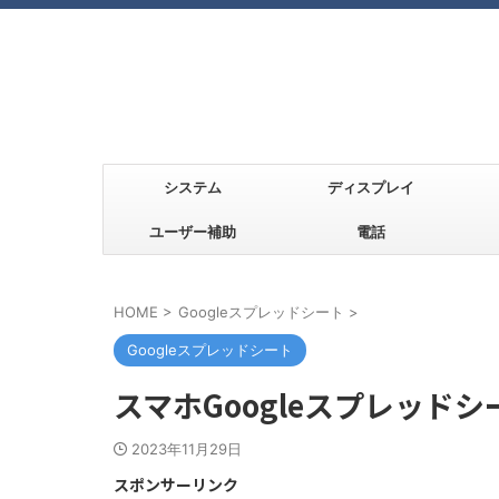
システム
ディスプレイ
ユーザー補助
電話
HOME
>
Googleスプレッドシート
>
Googleスプレッドシート
スマホGoogleスプレッド
2023年11月29日
スポンサーリンク