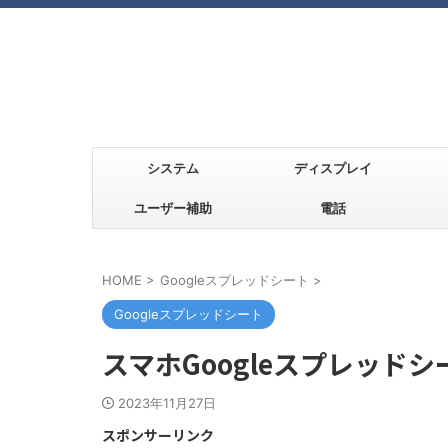
システム
ディスプレイ
ユーザー補助
電話
HOME
>
Googleスプレッドシート
>
Googleスプレッドシート
スマホGoogleスプレッド
2023年11月27日
スポンサーリンク