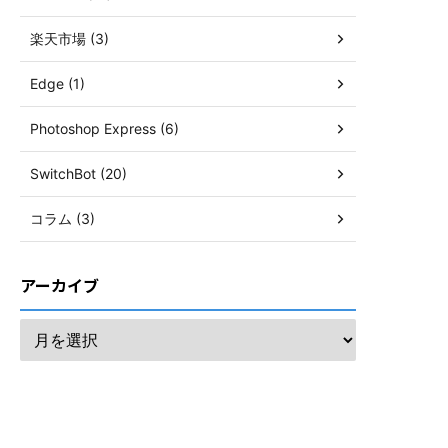
楽天市場 (3)
Edge (1)
Photoshop Express (6)
SwitchBot (20)
コラム (3)
アーカイブ