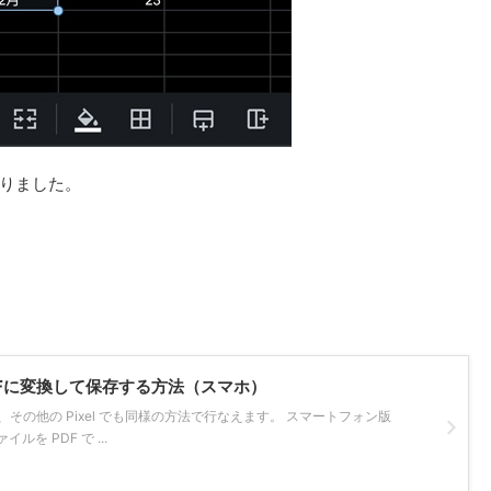
りました。
PDFに変換して保存する方法（スマホ）
、Pixel7a、その他の Pixel でも同様の方法で行なえます。 スマートフォン版
を PDF で ...