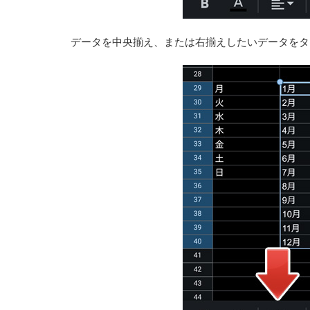
データを中央揃え、または右揃えしたいデータをタ