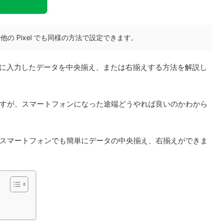
l7a、その他の Pixel でも同様の方法で設定できます。
でセルに入力したデータを中央揃え、または右揃えする方法を解説し
すが、スマートフォンになった途端どうやれば良いのかわから
スマートフォンでも簡単にデータの中央揃え、右揃えができま