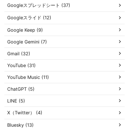
Googleスプレッドシート (37)
Googleスライド (12)
Google Keep (9)
Google Gemini (7)
Gmail (32)
YouTube (31)
YouTube Music (11)
ChatGPT (5)
LINE (5)
X（Twitter） (4)
Bluesky (13)