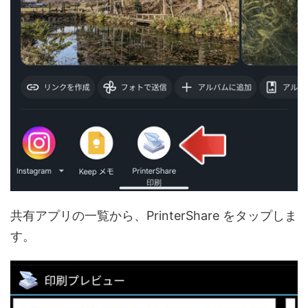
共有アプリの一覧から、PrinterShare をタップしま
す。