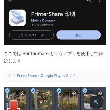
ここでは PrinterShare というアプリを使用して解
説します。
PrinterShare - Google Play のアプリ