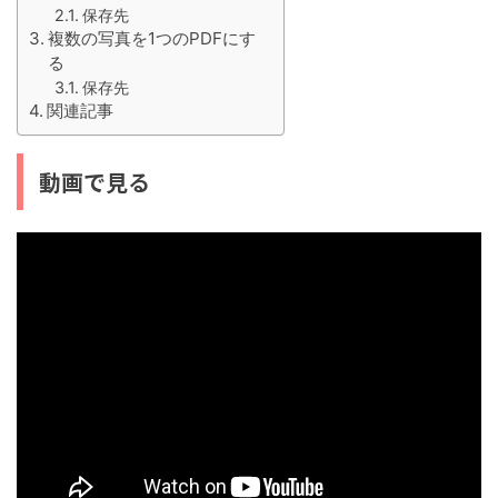
保存先
複数の写真を1つのPDFにす
る
保存先
関連記事
動画で見る