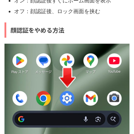
オン：顔認証後すぐにホーム画面を表示
オフ：顔認証後、ロック画面を挟む
顔認証をやめる方法