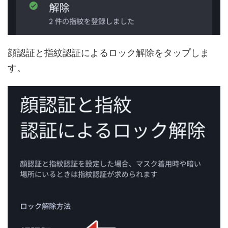
顔認証と指紋認証によるロック解除をタップしま
す。