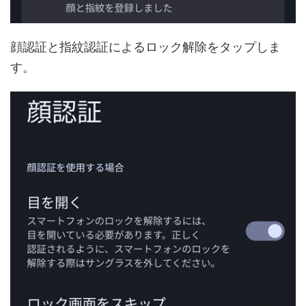
顔認証と指紋認証によるロック解除をタップしま
す。