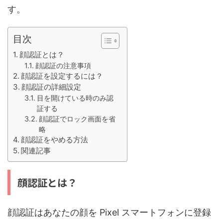
す。
目次
顔認証とは？
顔認証の注意事項
顔認証を設定するには？
顔認証の詳細設定
目を開けている時のみ認
証する
顔認証でロック画面を省
略
顔認証をやめる方法
関連記事
顔認証とは？
顔認証はあなたの顔を Pixel スマートフォンに登録