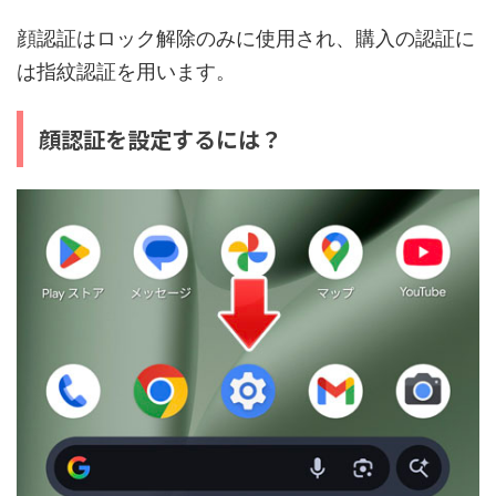
顔認証はロック解除のみに使用され、購入の認証に
は指紋認証を用います。
顔認証を設定するには？