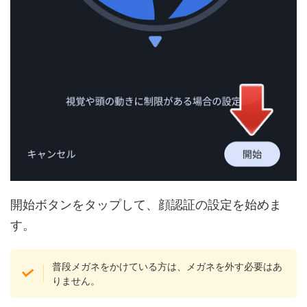
開始ボタンをタップして、顔認証の設定を始めま
す。
普段メガネをかけている方は、メガネを外す必要はあ
りません。