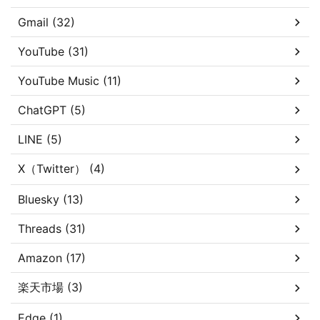
Gmail (32)
YouTube (31)
YouTube Music (11)
ChatGPT (5)
LINE (5)
X（Twitter） (4)
Bluesky (13)
Threads (31)
Amazon (17)
楽天市場 (3)
Edge (1)