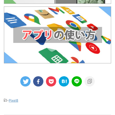
-
Pixel8