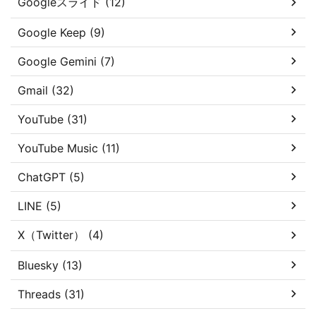
Googleスライド (12)
Google Keep (9)
Google Gemini (7)
Gmail (32)
YouTube (31)
YouTube Music (11)
ChatGPT (5)
LINE (5)
X（Twitter） (4)
Bluesky (13)
Threads (31)