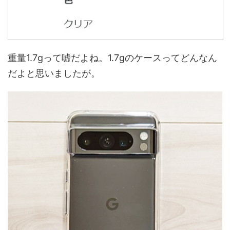
重量1.7gって嘘だよね。1.7gのケースってどんなん
だよと思いましたが。