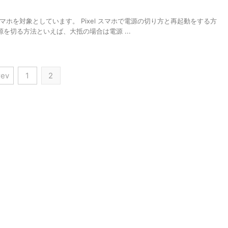
el スマホを対象としています。 Pixel スマホで電源の切り方と再起動をする方
を切る方法といえば、大抵の場合は電源 ...
rev
1
2