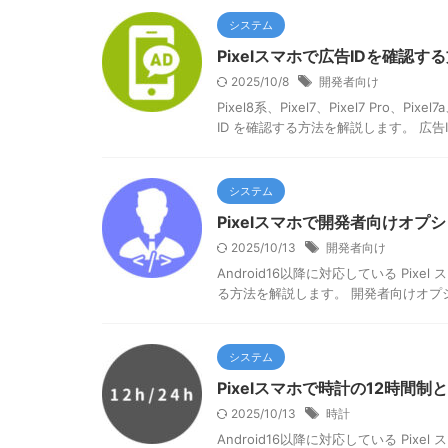
システム
Pixelスマホで広告IDを確認す
2025/10/8
開発者向け
Pixel8系、Pixel7、Pixel7 Pro、
ID を確認する方法を解説します。 広告ID
システム
Pixelスマホで開発者向けオプ
2025/10/13
開発者向け
Android16以降に対応している Pix
る方法を解説します。 開発者向けオプシ
システム
Pixelスマホで時計の12時間
2025/10/13
時計
Android16以降に対応している Pix