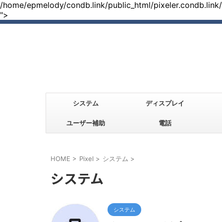
/home/epmelody/condb.link/public_html/pixeler.condb.link
">
システム
ディスプレイ
ユーザー補助
電話
HOME
>
Pixel
>
システム
>
システム
システム