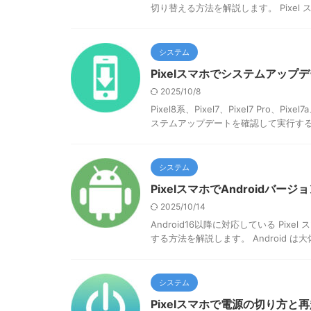
切り替える方法を解説します。 Pixel ス
システム
Pixelスマホでシステムアップ
2025/10/8
Pixel8系、Pixel7、Pixel7 Pro、
ステムアップデートを確認して実行する方
システム
PixelスマホでAndroidバー
2025/10/14
Android16以降に対応している Pixe
する方法を解説します。 Android は大体
システム
Pixelスマホで電源の切り方と