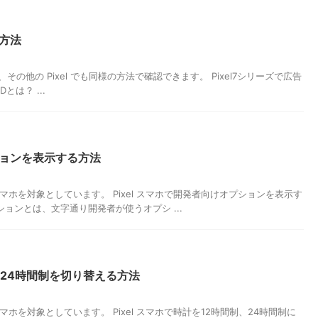
る方法
Pixel7a、その他の Pixel でも同様の方法で確認できます。 Pixel7シリーズで広告
とは？ ...
ションを表示する方法
el スマホを対象としています。 Pixel スマホで開発者向けオプションを表示す
ョンとは、文字通り開発者が使うオプシ ...
制と24時間制を切り替える方法
el スマホを対象としています。 Pixel スマホで時計を12時間制、24時間制に