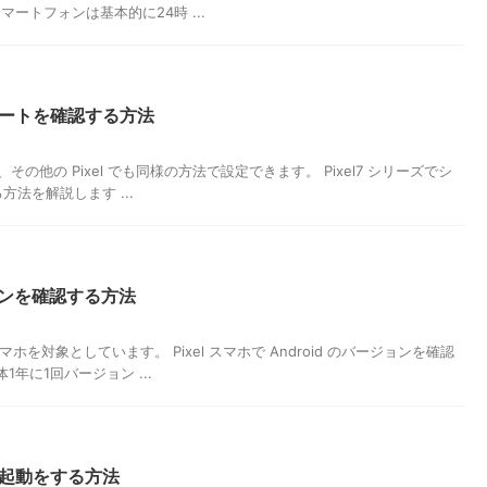
マートフォンは基本的に24時 ...
デートを確認する方法
Pixel7a、その他の Pixel でも同様の方法で設定できます。 Pixel7 シリーズでシ
法を解説します ...
ジョンを確認する方法
l スマホを対象としています。 Pixel スマホで Android のバージョンを確認
1年に1回バージョン ...
再起動をする方法