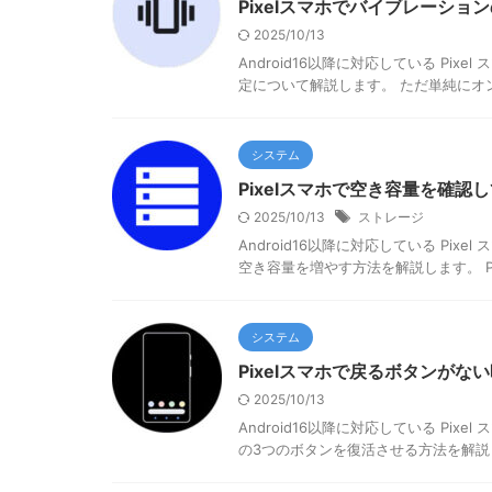
Pixelスマホでバイブレーシ
2025/10/13
Android16以降に対応している Pix
定について解説します。 ただ単純にオン
システム
Pixelスマホで空き容量を確認
2025/10/13
ストレージ
Android16以降に対応している Pix
空き容量を増やす方法を解説します。 Pixe
システム
Pixelスマホで戻るボタンが
2025/10/13
Android16以降に対応している Pix
の3つのボタンを復活させる方法を解説します