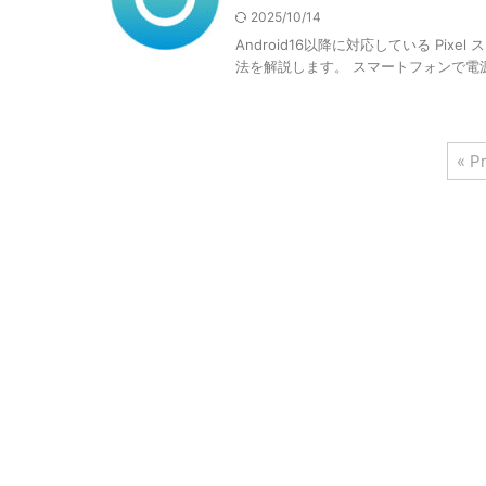
2025/10/14
Android16以降に対応している Pix
法を解説します。 スマートフォンで電源
« P