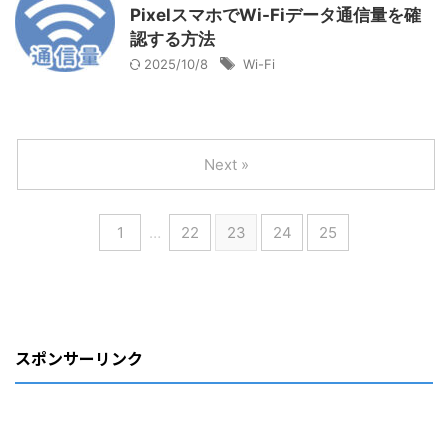
PixelスマホでWi-Fiデータ通信量を確
認する方法
2025/10/8
Wi-Fi
Next »
1
…
22
23
24
25
スポンサーリンク