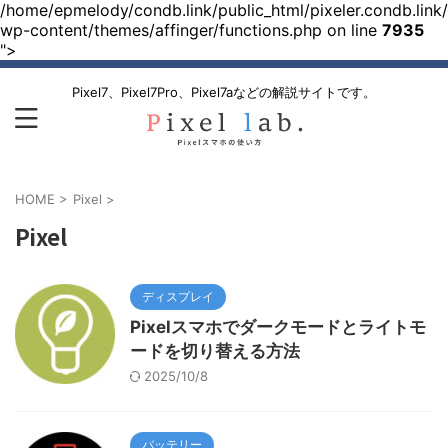
/home/epmelody/condb.link/public_html/pixeler.condb.link/
wp-content/themes/affinger/functions.php on line
7935
">
Pixel7、Pixel7Pro、Pixel7aなどの解説サイトです。
HOME
>
Pixel
>
Pixel
ディスプレイ
Pixelスマホでダークモードとライトモ
ードを切り替える方法
2025/10/8
バッテリー