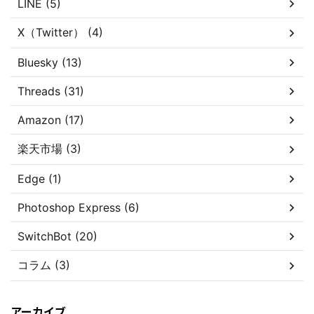
LINE (5)
X（Twitter） (4)
Bluesky (13)
Threads (31)
Amazon (17)
楽天市場 (3)
Edge (1)
Photoshop Express (6)
SwitchBot (20)
コラム (3)
アーカイブ